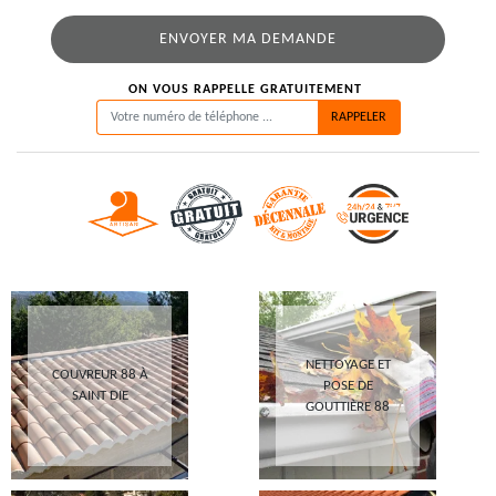
ON VOUS RAPPELLE GRATUITEMENT
NETTOYAGE ET
COUVREUR 88 À
POSE DE
SAINT DIE
GOUTTIÈRE 88