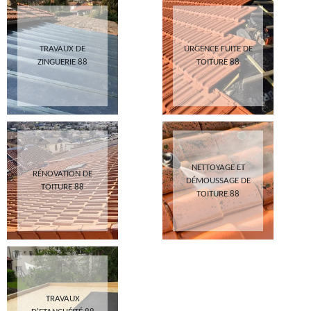
TRAVAUX DE
URGENCE FUITE DE
ZINGUERIE 88
TOITURE 88
NETTOYAGE ET
RÉNOVATION DE
DÉMOUSSAGE DE
TOITURE 88
TOITURE 88
TRAVAUX