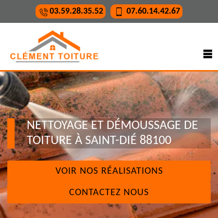
03.59.28.35.52
07.60.14.42.67
NETTOYAGE ET DÉMOUSSAGE DE
TOITURE À SAINT-DIÉ 88100
VOIR NOS RÉALISATIONS
CONTACTEZ NOUS