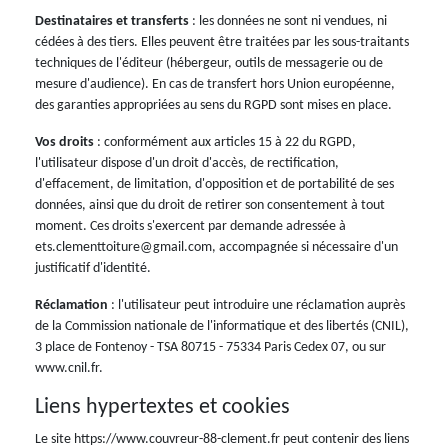
Destinataires et transferts
: les données ne sont ni vendues, ni
cédées à des tiers. Elles peuvent être traitées par les sous-traitants
techniques de l'éditeur (hébergeur, outils de messagerie ou de
mesure d'audience). En cas de transfert hors Union européenne,
des garanties appropriées au sens du RGPD sont mises en place.
Vos droits
: conformément aux articles 15 à 22 du RGPD,
l'utilisateur dispose d'un droit d'accès, de rectification,
d'effacement, de limitation, d'opposition et de portabilité de ses
données, ainsi que du droit de retirer son consentement à tout
moment. Ces droits s'exercent par demande adressée à
ets.clementtoiture@gmail.com, accompagnée si nécessaire d'un
justificatif d'identité.
Réclamation
: l'utilisateur peut introduire une réclamation auprès
de la Commission nationale de l'informatique et des libertés (CNIL),
3 place de Fontenoy - TSA 80715 - 75334 Paris Cedex 07, ou sur
www.cnil.fr.
Liens hypertextes et cookies
Le site https://www.couvreur-88-clement.fr peut contenir des liens