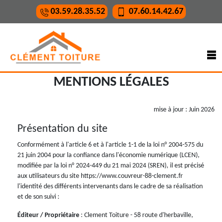
03.59.28.35.52
07.60.14.42.67
MENTIONS LÉGALES
mise à jour : Juin 2026
Présentation du site
Conformément à l'article 6 et à l'article 1-1 de la loi n° 2004-575 du
21 juin 2004 pour la confiance dans l'économie numérique (LCEN),
modifiée par la loi n° 2024-449 du 21 mai 2024 (SREN), il est précisé
aux utilisateurs du site https://www.couvreur-88-clement.fr
l'identité des différents intervenants dans le cadre de sa réalisation
et de son suivi :
Éditeur / Propriétaire
: Clement Toiture - 58 route d'herbaville,