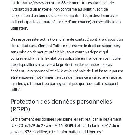
au site https://www.couvreur-88-clement.fr, résultant soit de
l'utilisation d'un matériel non conforme au point 4, soit de
l'apparition d'un bug ou d'une incompatibilité, ni des dommages
indirects (perte de marché, perte d'une chance) consécutifs à son
utilisation.
Des espaces interactifs (formulaire de contact) sont à la disposition
des utilisateurs. Clement Toiture se réserve le droit de supprimer,
sans mise en demeure préalable, tout contenu déposé qui
contreviendrait à la législation applicable en France, en particulier
aux dispositions relatives à la protection des données. Le cas
échéant, la responsabilité civile et/ou pénale de l'utilisateur pourra
être engagée, notamment en cas de message à caractère raciste,
injurieux, diffamant ou pornographique, quel que soit le support
utilisé.
Protection des données personnelles
(RGPD)
Le traitement des données personnelles est régi par le Règlement
(UE) 2016/679 du 27 avril 2016 (RGPD) et par la loi n° 78-17 du 6
janvier 1978 modifiée, dite " Informatique et Libertés "